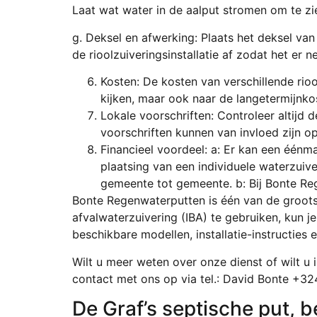
Laat wat water in de aalput stromen om te zi
g. Deksel en afwerking: Plaats het deksel van
de rioolzuiveringsinstallatie af zodat het er ne
Kosten: De kosten van verschillende riool
kijken, maar ook naar de langetermijnkos
Lokale voorschriften: Controleer altijd
voorschriften kunnen van invloed zijn o
Financieel voordeel: a: Er kan een één
plaatsing van een individuele waterzuive
gemeente tot gemeente. b: Bij Bonte Re
Bonte Regenwaterputten is één van de groots
afvalwaterzuivering (IBA) te gebruiken, kun j
beschikbare modellen, installatie-instructies
Wilt u meer weten over onze dienst of wilt u
contact met ons op via tel.: David Bonte +3
De Graf’s septische put, 