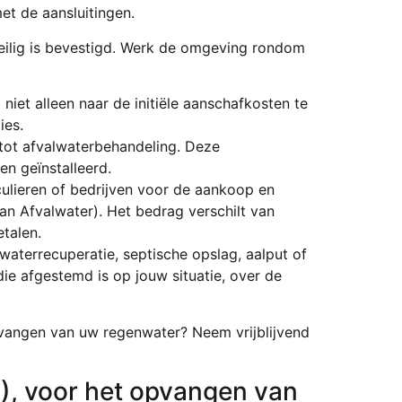
et de aansluitingen.
 veilig is bevestigd. Werk de omgeving rondom
 niet alleen naar de initiële aanschafkosten te
ies.
 tot afvalwaterbehandeling. Deze
en geïnstalleerd.
ulieren of bedrijven voor de aankoop en
van Afvalwater). Het bedrag verschilt van
talen.
aterrecuperatie, septische opslag, aalput of
die afgestemd is op jouw situatie, over de
opvangen van uw regenwater? Neem vrijblijvend
A), voor het opvangen van