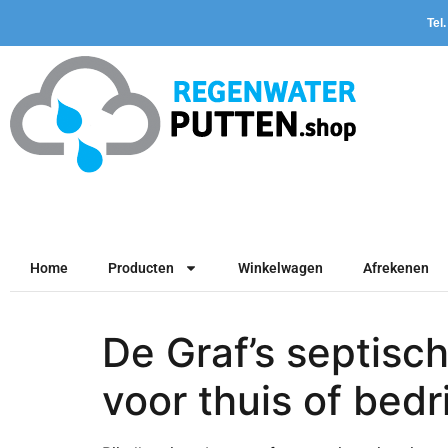
Tel
Home
Producten
Winkelwagen
Afrekenen
De Graf’s septisc
voor thuis of bedri