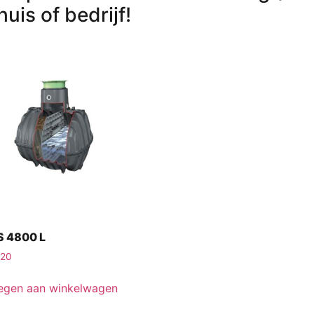
huis of bedrijf!
S 4800 L
,20
egen aan winkelwagen