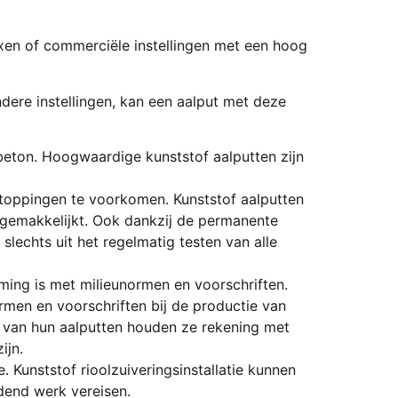
exen of commerciële instellingen met een hoog
ndere instellingen, kan een aalput met deze
en beton. Hoogwaardige kunststof aalputten zijn
stoppingen te voorkomen. Kunststof aalputten
rgemakkelijkt. Ook dankzij de permanente
lechts uit het regelmatig testen van alle
mming is met milieunormen en voorschriften.
men en voorschriften bij de productie van
n van hun aalputten houden ze rekening met
ijn.
e. Kunststof rioolzuiveringsinstallatie kunnen
idend werk vereisen.