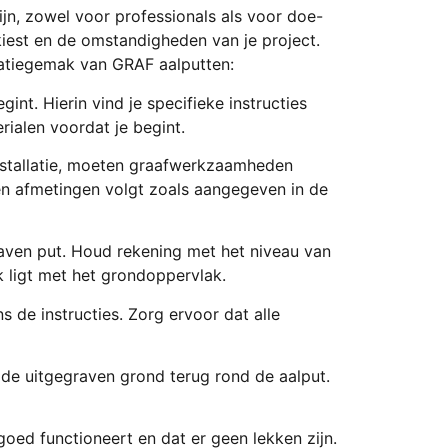
ijn, zowel voor professionals als voor doe-
 kiest en de omstandigheden van je project.
latiegemak van GRAF aalputten:
nt. Hierin vind je specifieke instructies
ialen voordat je begint.
installatie, moeten graafwerkzaamheden
 en afmetingen volgt zoals aangegeven in de
egraven put. Houd rekening met het niveau van
jk ligt met het grondoppervlak.
ns de instructies. Zorg ervoor dat alle
ig de uitgegraven grond terug rond de aalput.
goed functioneert en dat er geen lekken zijn.