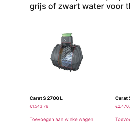
grijs of zwart water voor t
Carat S 2700 L
Carat 
€
1.543,78
€
2.470
Toevoegen aan winkelwagen
Toevo