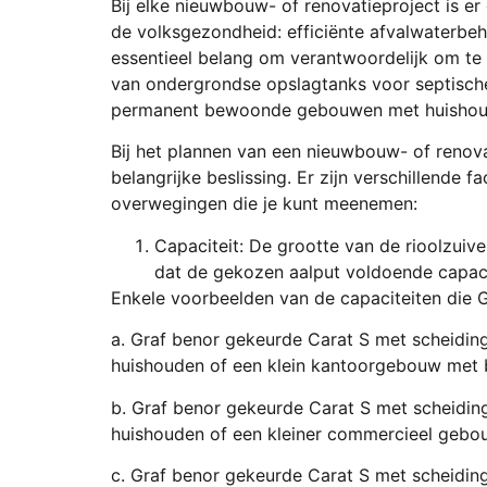
Bij elke nieuwbouw- of renovatieproject is er
de volksgezondheid: efficiënte afvalwaterbeh
essentieel belang om verantwoordelijk om te
van ondergrondse opslagtanks voor septische
permanent bewoonde gebouwen met huishoude
Bij het plannen van een nieuwbouw- of renovat
belangrijke beslissing. Er zijn verschillend
overwegingen die je kunt meenemen:
Capaciteit: De grootte van de rioolzuiv
dat de gekozen aalput voldoende capacit
Enkele voorbeelden van de capaciteiten die 
a. Graf benor gekeurde Carat S met scheidings
huishouden of een klein kantoorgebouw met b
b. Graf benor gekeurde Carat S met scheiding
huishouden of een kleiner commercieel gebo
c. Graf benor gekeurde Carat S met scheidin