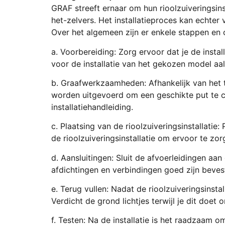
GRAF streeft ernaar om hun rioolzuiveringsins
het-zelvers. Het installatieproces kan echter
Over het algemeen zijn er enkele stappen en 
a. Voorbereiding: Zorg ervoor dat je de insta
voor de installatie van het gekozen model aa
b. Graafwerkzaamheden: Afhankelijk van het t
worden uitgevoerd om een geschikte put te cr
installatiehandleiding.
c. Plaatsing van de rioolzuiveringsinstallatie
de rioolzuiveringsinstallatie om ervoor te zor
d. Aansluitingen: Sluit de afvoerleidingen aan 
afdichtingen en verbindingen goed zijn beve
e. Terug vullen: Nadat de rioolzuiveringsinsta
Verdicht de grond lichtjes terwijl je dit doe
f. Testen: Na de installatie is het raadzaam 