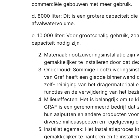
commerciële gebouwen met meer gebruik.
d. 8000 liter: Dit is een grotere capaciteit
afvalwatervolume.
e. 10.000 liter: Voor grootschalig gebruik, z
capaciteit nodig zijn.
Materiaal: rioolzuiveringsinstallatie zij
gemakkelijker te installeren door dat deze
Onderhoud: Sommige rioolzuiveringsinst
van Graf heeft een gladde binnenwand d
zelf- reiniging van het dragermateriaal 
functies en de verwijdering van het bezi
Milieueffecten: Het is belangrijk om te 
GRAF is een gerenommeerd bedrijf dat z
hun aalputten en andere producten voor
diverse milieuaspecten en regelgeving o
Installatiegemak: Het installatieproces k
gemakkelijker te hanteren en te installe