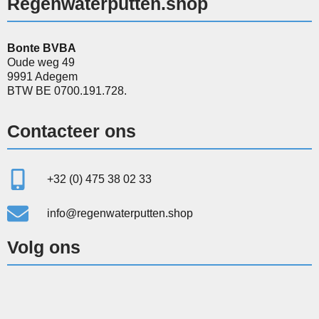
Regenwaterputten.shop
Bonte BVBA
Oude weg 49
9991 Adegem
BTW BE 0700.191.728.
Contacteer ons
+32 (0) 475 38 02 33
info@regenwaterputten.shop
Volg ons