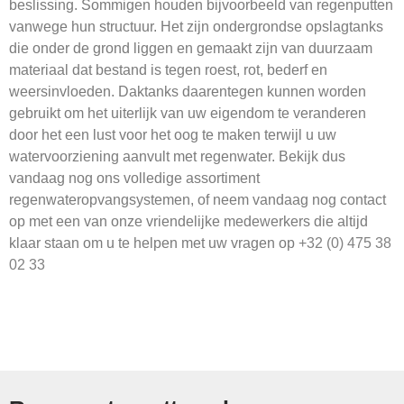
beslissing. Sommigen houden bijvoorbeeld van regenputten
vanwege hun structuur. Het zijn ondergrondse opslagtanks
die onder de grond liggen en gemaakt zijn van duurzaam
materiaal dat bestand is tegen roest, rot, bederf en
weersinvloeden. Daktanks daarentegen kunnen worden
gebruikt om het uiterlijk van uw eigendom te veranderen
door het een lust voor het oog te maken terwijl u uw
watervoorziening aanvult met regenwater. Bekijk dus
vandaag nog ons volledige assortiment
regenwateropvangsystemen, of neem vandaag nog contact
op met een van onze vriendelijke medewerkers die altijd
klaar staan om u te helpen met uw vragen op
+32 (0) 475 38
02 33