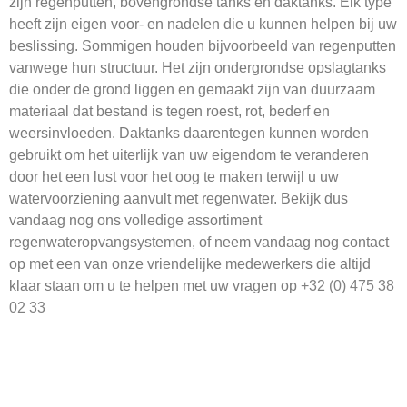
zijn regenputten, bovengrondse tanks en daktanks. Elk type
heeft zijn eigen voor- en nadelen die u kunnen helpen bij uw
beslissing. Sommigen houden bijvoorbeeld van regenputten
vanwege hun structuur. Het zijn ondergrondse opslagtanks
die onder de grond liggen en gemaakt zijn van duurzaam
materiaal dat bestand is tegen roest, rot, bederf en
weersinvloeden. Daktanks daarentegen kunnen worden
gebruikt om het uiterlijk van uw eigendom te veranderen
door het een lust voor het oog te maken terwijl u uw
watervoorziening aanvult met regenwater. Bekijk dus
vandaag nog ons volledige assortiment
regenwateropvangsystemen, of neem vandaag nog contact
op met een van onze vriendelijke medewerkers die altijd
klaar staan om u te helpen met uw vragen op
+32 (0) 475 38
02 33