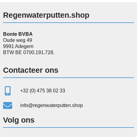
Regenwaterputten.shop
Bonte BVBA
Oude weg 49
9991 Adegem
BTW BE 0700.191.728.
Contacteer ons
+32 (0) 475 38 02 33
info@regenwaterputten.shop
Volg ons