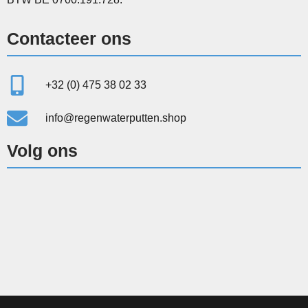
Contacteer ons
+32 (0) 475 38 02 33
info@regenwaterputten.shop
Volg ons