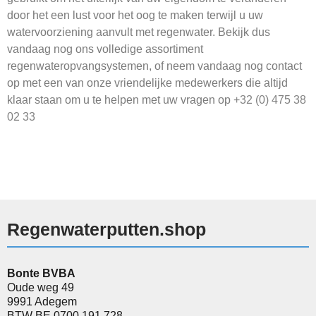
door het een lust voor het oog te maken terwijl u uw
watervoorziening aanvult met regenwater. Bekijk dus
vandaag nog ons volledige assortiment
regenwateropvangsystemen, of neem vandaag nog contact
op met een van onze vriendelijke medewerkers die altijd
klaar staan om u te helpen met uw vragen op
+32 (0) 475 38
02 33
Regenwaterputten.shop
Bonte BVBA
Oude weg 49
9991 Adegem
BTW BE 0700.191.728.