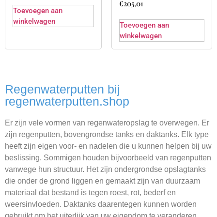
€
205,01
Toevoegen aan
winkelwagen
Toevoegen aan
winkelwagen
Regenwaterputten bij
regenwaterputten.shop
Er zijn vele vormen van regenwateropslag te overwegen. Er
zijn regenputten, bovengrondse tanks en daktanks. Elk type
heeft zijn eigen voor- en nadelen die u kunnen helpen bij uw
beslissing. Sommigen houden bijvoorbeeld van regenputten
vanwege hun structuur. Het zijn ondergrondse opslagtanks
die onder de grond liggen en gemaakt zijn van duurzaam
materiaal dat bestand is tegen roest, rot, bederf en
weersinvloeden. Daktanks daarentegen kunnen worden
gebruikt om het uiterlijk van uw eigendom te veranderen