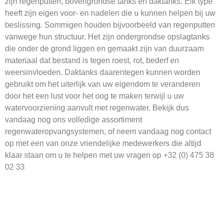
zijn regenputten, bovengrondse tanks en daktanks. Elk type
heeft zijn eigen voor- en nadelen die u kunnen helpen bij uw
beslissing. Sommigen houden bijvoorbeeld van regenputten
vanwege hun structuur. Het zijn ondergrondse opslagtanks
die onder de grond liggen en gemaakt zijn van duurzaam
materiaal dat bestand is tegen roest, rot, bederf en
weersinvloeden. Daktanks daarentegen kunnen worden
gebruikt om het uiterlijk van uw eigendom te veranderen
door het een lust voor het oog te maken terwijl u uw
watervoorziening aanvult met regenwater. Bekijk dus
vandaag nog ons volledige assortiment
regenwateropvangsystemen, of neem vandaag nog contact
op met een van onze vriendelijke medewerkers die altijd
klaar staan om u te helpen met uw vragen op
+32 (0) 475 38
02 33