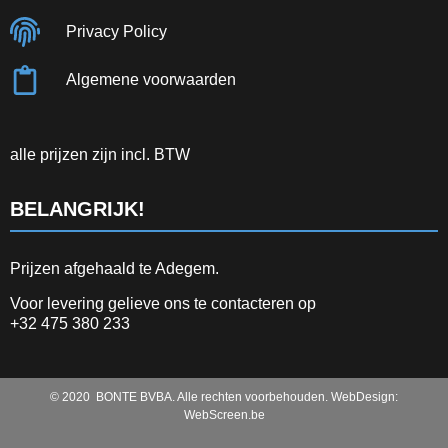
Privacy Policy
Algemene voorwaarden
alle prijzen zijn incl. BTW
BELANGRIJK!
Prijzen afgehaald te Adegem.
Voor levering gelieve ons te contacteren op
+32 475 380 233
© 2020 BONTE BVBA. Alle rechten voorbehouden. WebDesign:
WebScreen.be