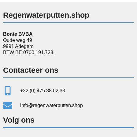
Regenwaterputten.shop
Bonte BVBA
Oude weg 49
9991 Adegem
BTW BE 0700.191.728.
Contacteer ons
+32 (0) 475 38 02 33
info@regenwaterputten.shop
Volg ons