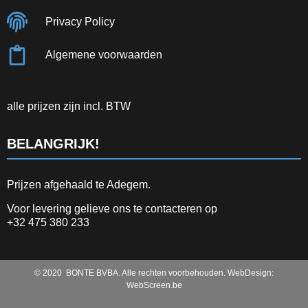
Privacy Policy
Algemene voorwaarden
alle prijzen zijn incl. BTW
BELANGRIJK!
Prijzen afgehaald te Adegem.
Voor levering gelieve ons te contacteren op
+32 475 380 233
© 2020 BONTE BVBA. Alle rechten voorbehouden. WebDesign:
WebScreen.be