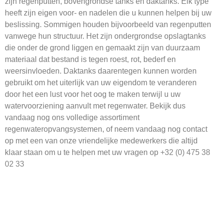
zijn regenputten, bovengrondse tanks en daktanks. Elk type
heeft zijn eigen voor- en nadelen die u kunnen helpen bij uw
beslissing. Sommigen houden bijvoorbeeld van regenputten
vanwege hun structuur. Het zijn ondergrondse opslagtanks
die onder de grond liggen en gemaakt zijn van duurzaam
materiaal dat bestand is tegen roest, rot, bederf en
weersinvloeden. Daktanks daarentegen kunnen worden
gebruikt om het uiterlijk van uw eigendom te veranderen
door het een lust voor het oog te maken terwijl u uw
watervoorziening aanvult met regenwater. Bekijk dus
vandaag nog ons volledige assortiment
regenwateropvangsystemen, of neem vandaag nog contact
op met een van onze vriendelijke medewerkers die altijd
klaar staan om u te helpen met uw vragen op
+32 (0) 475 38
02 33