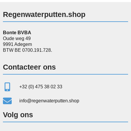
Regenwaterputten.shop
Bonte BVBA
Oude weg 49
9991 Adegem
BTW BE 0700.191.728.
Contacteer ons
+32 (0) 475 38 02 33
info@regenwaterputten.shop
Volg ons