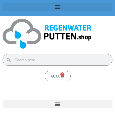
0
€
0,00