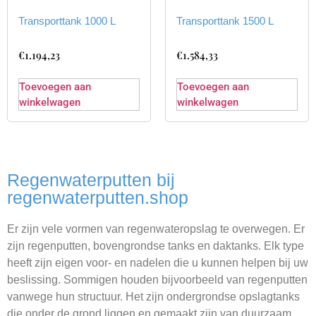
Transporttank 1000 L
Transporttank 1500 L
€
1.194,23
€
1.584,33
Toevoegen aan
Toevoegen aan
winkelwagen
winkelwagen
Regenwaterputten bij
regenwaterputten.shop
Er zijn vele vormen van regenwateropslag te overwegen. Er
zijn regenputten, bovengrondse tanks en daktanks. Elk type
heeft zijn eigen voor- en nadelen die u kunnen helpen bij uw
beslissing. Sommigen houden bijvoorbeeld van regenputten
vanwege hun structuur. Het zijn ondergrondse opslagtanks
die onder de grond liggen en gemaakt zijn van duurzaam