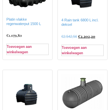
Platin vlakke
4 Rain tank 6800 L incl.
regenwaterput 1500 L
deksel
€
1.079,80
€
2.202,20
€
2.542,56
Toevoegen aan
Toevoegen aan
winkelwagen
winkelwagen