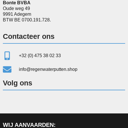
Bonte BVBA
Oude weg 49
9991 Adegem
BTW BE 0700.191.728.
Contacteer ons
+32 (0) 475 38 02 33
info@regenwaterputten.shop
Volg ons
WIJ AANVAARDEN: