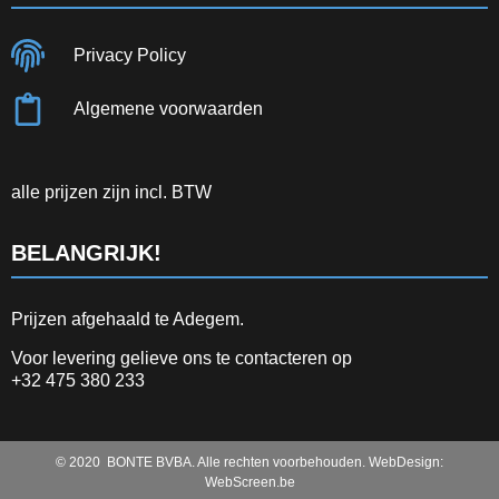
Privacy Policy
Algemene voorwaarden
alle prijzen zijn incl. BTW
BELANGRIJK!
Prijzen afgehaald te Adegem.
Voor levering gelieve ons te contacteren op
+32 475 380 233
© 2020 BONTE BVBA. Alle rechten voorbehouden. WebDesign:
WebScreen.be