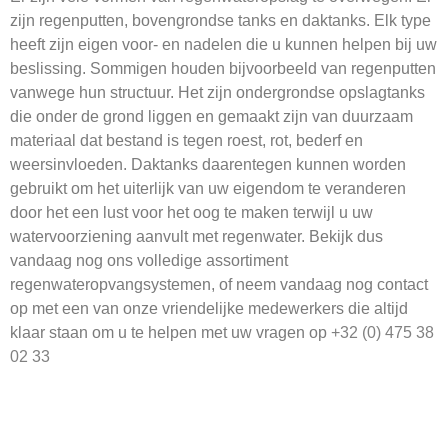
zijn regenputten, bovengrondse tanks en daktanks. Elk type
heeft zijn eigen voor- en nadelen die u kunnen helpen bij uw
beslissing. Sommigen houden bijvoorbeeld van regenputten
vanwege hun structuur. Het zijn ondergrondse opslagtanks
die onder de grond liggen en gemaakt zijn van duurzaam
materiaal dat bestand is tegen roest, rot, bederf en
weersinvloeden. Daktanks daarentegen kunnen worden
gebruikt om het uiterlijk van uw eigendom te veranderen
door het een lust voor het oog te maken terwijl u uw
watervoorziening aanvult met regenwater. Bekijk dus
vandaag nog ons volledige assortiment
regenwateropvangsystemen, of neem vandaag nog contact
op met een van onze vriendelijke medewerkers die altijd
klaar staan om u te helpen met uw vragen op
+32 (0) 475 38
02 33