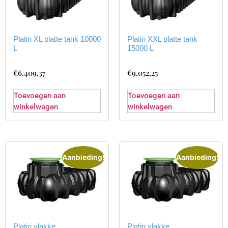
Platin XL platte tank 10000
Platin XXL platte tank
L
15000 L
€
6.409,37
€
9.052,25
Toevoegen aan
Toevoegen aan
winkelwagen
winkelwagen
Aanbieding!
Aanbieding!
Platin vlakke
Platin vlakke