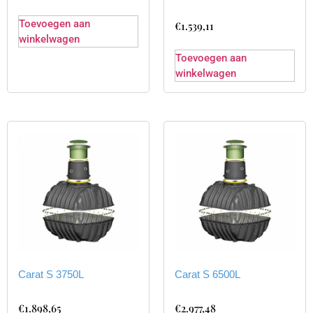
Toevoegen aan
€
1.539,11
winkelwagen
Toevoegen aan
winkelwagen
Carat S 3750L
Carat S 6500L
€
1.898,65
€
2.977,48