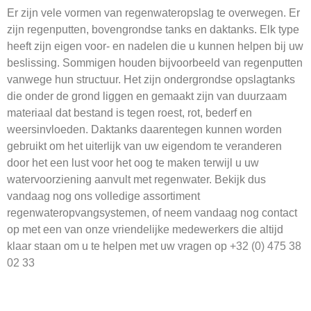
Er zijn vele vormen van regenwateropslag te overwegen. Er
zijn regenputten, bovengrondse tanks en daktanks. Elk type
heeft zijn eigen voor- en nadelen die u kunnen helpen bij uw
beslissing. Sommigen houden bijvoorbeeld van regenputten
vanwege hun structuur. Het zijn ondergrondse opslagtanks
die onder de grond liggen en gemaakt zijn van duurzaam
materiaal dat bestand is tegen roest, rot, bederf en
weersinvloeden. Daktanks daarentegen kunnen worden
gebruikt om het uiterlijk van uw eigendom te veranderen
door het een lust voor het oog te maken terwijl u uw
watervoorziening aanvult met regenwater. Bekijk dus
vandaag nog ons volledige assortiment
regenwateropvangsystemen, of neem vandaag nog contact
op met een van onze vriendelijke medewerkers die altijd
klaar staan om u te helpen met uw vragen op
+32 (0) 475 38
02 33