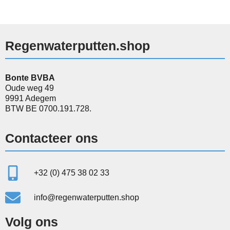
Regenwaterputten.shop
Bonte BVBA
Oude weg 49
9991 Adegem
BTW BE 0700.191.728.
Contacteer ons
+32 (0) 475 38 02 33
info@regenwaterputten.shop
Volg ons