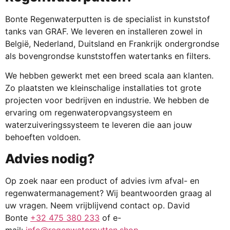
Bonte Regenwaterputten is de specialist in kunststof
tanks van GRAF. We leveren en installeren zowel in
België, Nederland, Duitsland en Frankrijk ondergrondse
als bovengrondse kunststoffen watertanks en filters.
We hebben gewerkt met een breed scala aan klanten.
Zo plaatsten we kleinschalige installaties tot grote
projecten voor bedrijven en industrie. We hebben de
ervaring om regenwateropvangsysteem en
waterzuiveringssysteem te leveren die aan jouw
behoeften voldoen.
Advies nodig?
Op zoek naar een product of advies ivm afval- en
regenwatermanagement? Wij beantwoorden graag al
uw vragen. Neem vrijblijvend contact op. David
Bonte
+32 475 380 233
of e-
mail:
info@regenwaterputten.shop