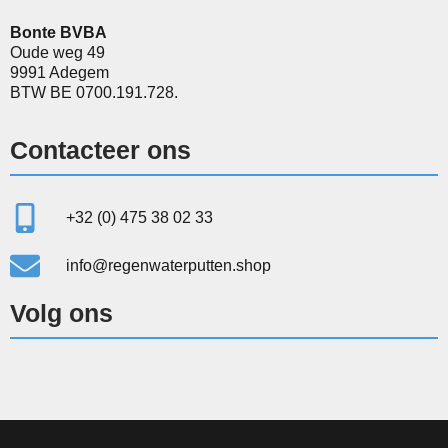
Bonte BVBA
Oude weg 49
9991 Adegem
BTW BE 0700.191.728.
Contacteer ons
+32 (0) 475 38 02 33
info@regenwaterputten.shop
Volg ons