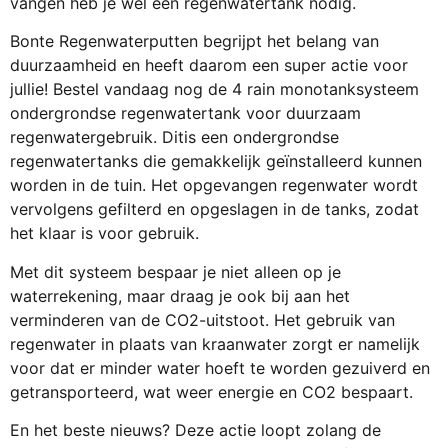
vangen heb je wel een regenwatertank nodig.
Bonte Regenwaterputten begrijpt het belang van
duurzaamheid en heeft daarom een super actie voor
jullie! Bestel vandaag nog de 4 rain monotanksysteem
ondergrondse regenwatertank voor duurzaam
regenwatergebruik. Ditis een ondergrondse
regenwatertanks die gemakkelijk geïnstalleerd kunnen
worden in de tuin. Het opgevangen regenwater wordt
vervolgens gefilterd en opgeslagen in de tanks, zodat
het klaar is voor gebruik.
Met dit systeem bespaar je niet alleen op je
waterrekening, maar draag je ook bij aan het
verminderen van de CO2-uitstoot. Het gebruik van
regenwater in plaats van kraanwater zorgt er namelijk
voor dat er minder water hoeft te worden gezuiverd en
getransporteerd, wat weer energie en CO2 bespaart.
En het beste nieuws? Deze actie loopt zolang de