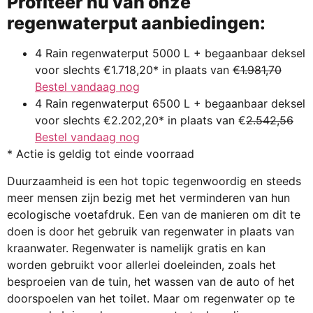
Profiteer nu van onze
regenwaterput aanbiedingen:
4 Rain regenwaterput 5000 L + begaanbaar deksel
voor slechts €1.718,20* in plaats van
€1.981,70
Bestel vandaag nog
4 Rain regenwaterput 6500 L + begaanbaar deksel
voor slechts €2.202,20* in plaats van €
2.542,56
Bestel vandaag nog
* Actie is geldig tot einde voorraad
Duurzaamheid is een hot topic tegenwoordig en steeds
meer mensen zijn bezig met het verminderen van hun
ecologische voetafdruk. Een van de manieren om dit te
doen is door het gebruik van regenwater in plaats van
kraanwater. Regenwater is namelijk gratis en kan
worden gebruikt voor allerlei doeleinden, zoals het
besproeien van de tuin, het wassen van de auto of het
doorspoelen van het toilet. Maar om regenwater op te