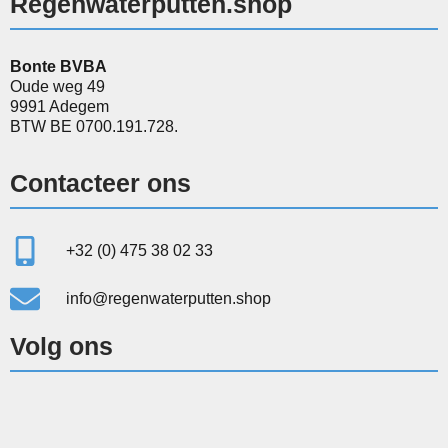
Regenwaterputten.shop
Bonte BVBA
Oude weg 49
9991 Adegem
BTW BE 0700.191.728.
Contacteer ons
+32 (0) 475 38 02 33
info@regenwaterputten.shop
Volg ons