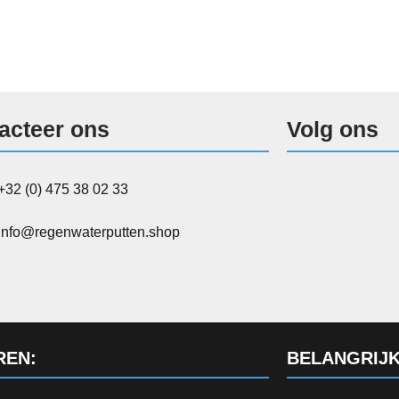
acteer ons
Volg ons
+32 (0) 475 38 02 33
info@regenwaterputten.shop
REN:
BELANGRIJK