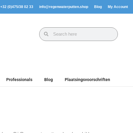
. +32 (0)475/38 02 33
info@regenwaterputten.shop
Blog
My Account
Professionals
Blog
Plaatsingsvoorschriften