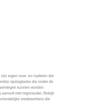
zijn eigen voor- en nadelen die
ondse opslagtanks die onder de
daarentegen kunnen worden
g aanvult met regenwater. Bekijk
vriendelijke medewerkers die