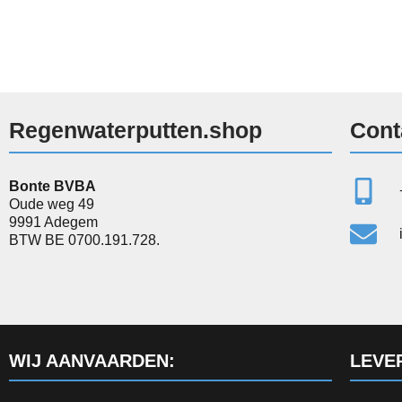
Regenwaterputten.shop
Cont
Bonte BVBA
Oude weg 49
9991 Adegem
BTW BE 0700.191.728.
WIJ AANVAARDEN:
LEVE