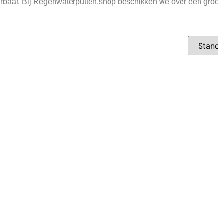
verbaar. Bij Regenwaterputten.shop beschikken we over een gr