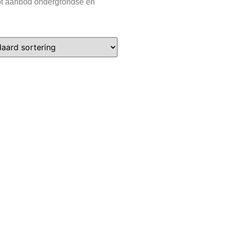
oot aanbod ondergrondse en